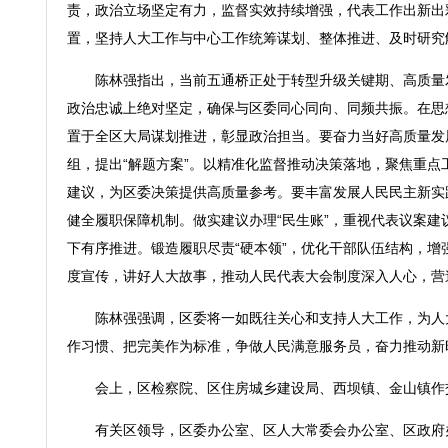
责，政治立场坚定有力，监督实效持续增强，代表工作出新出
置，坚持人大工作与中心工作统筹谋划、整体推进、及时研究
陈林强指出，当前五通桥正处于转型升级关键期、高质量
政治忠诚上绝对坚定，确保与区委同心同向、同频共振。在思
置于全区大局谋划推进，彰显政治担当。要奋力当好高质量发展
组，提出“解题方案”。以精准化监督推动决策落地，聚焦重
建议，为区委决策提供高质量参考。要丰富发展人民民主新实践
健全履职保障机制。做实建议办理“民生账”，重视代表议案建
下有序推进。锻造履职尽责“硬本领”，优化干部队伍结构，增
度宣传，讲好人大故事，推动人民代表大会制度深入人心，营
陈林强强调，区委将一如既往关心和支持人大工作，为人
作习惯、把完美作为标准，争做人民满意服务员，奋力推动新
会上，区检察院、区住房城乡建设局、西坝镇、金山镇作
有关区领导，区委办公室、区人大常委会办公室、区政府