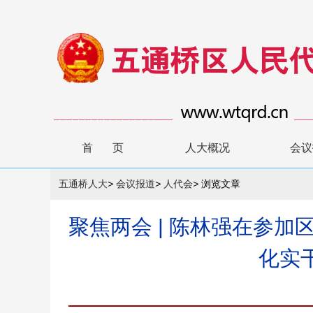
首 页
人大概况
会议
五通桥人大
>
会议报道
>
人代会
>
浏览文章
聚焦两会 | 陈林强在参
化实