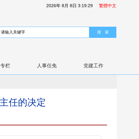
2026
年
8
月
8
日
3:19:29
繁體中文
表专栏
人事任免
党建工作
理主任的决定